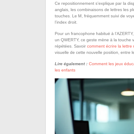
Ce repositionnement s’explique par la di
anglais, les combinaisons de lettres les p
touches. Le M, fréquemment suivi de voye
l’index droit.
Pour un francophone habitué à l’AZERTY, 
un QWERTY, ce geste mène à la touche vir
répétées. Savoir
comment écrire la lettre 
visuelle de cette nouvelle position, entre le
Lire également :
Comment les jeux éducat
les enfants