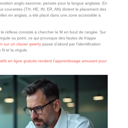
sposition anglo-saxonne, pensée pour la langue anglaise. En
lus courantes (TH, HE, IN, ER, AN) dictent le placement des
lles en anglais, a été placé dans une zone accessible à
le réflexe consiste à chercher le M en bout de rangée. Sur
gule ou point, ce qui provoque des fautes de frappe
m sur un clavier qwerty
passe d’abord par l’identification
 N et la virgule.
ifs en ligne gratuits rendent l'apprentissage amusant pour