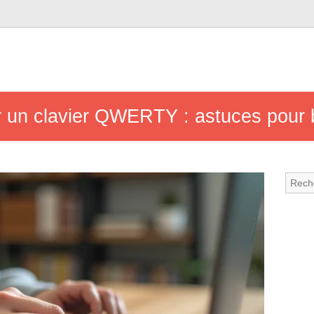
ur un clavier QWERTY : astuces pour b