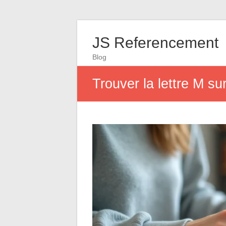
JS Referencement
Blog
Trouver la lettre M s