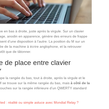
e en bas à droite, juste après la virgule. Sur un clavier
ge, anodin en apparence, génère des erreurs de frappe
ent d’une disposition à l’autre. La position du M sur un
e de la machine à écrire anglophone, et la retrouver
tôt que de tâtonner.
 de place entre clavier
Y
e la rangée du bas, tout à droite, après la virgule et le
 M se trouve sur la même rangée du bas, mais
à côté de la
touches sur la rangée inférieure d’un QWERTY standard
inted : réalité ou simple astuce avec Mondial Relay ?