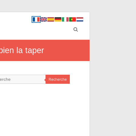
ien la taper
Recherche