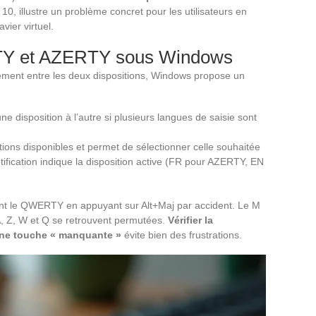
10, illustre un problème concret pour les utilisateurs en
vier virtuel.
TY et AZERTY sous Windows
èrement entre les deux dispositions, Windows propose un
 disposition à l’autre si plusieurs langues de saisie sont
tions disponibles et permet de sélectionner celle souhaitée
ification indique la disposition active (FR pour AZERTY, EN
ment le QWERTY en appuyant sur Alt+Maj par accident. Le M
 A, Z, W et Q se retrouvent permutées.
Vérifier la
 une touche « manquante »
évite bien des frustrations.