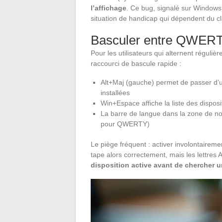
l’affichage
. Ce bug, signalé sur Windows 
situation de handicap qui dépendent du cla
Basculer entre QWER
Pour les utilisateurs qui alternent réguli
raccourci de bascule rapide :
Alt+Maj (gauche) permet de passer d’une
installées
Win+Espace affiche la liste des disposi
La barre de langue dans la zone de not
pour QWERTY)
Le piège fréquent : activer involontaire
tape alors correctement, mais les lettres
disposition active avant de chercher