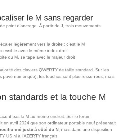
ocaliser le M sans regarder
t de point d’ancrage. À partir de J, trois mouvements
caler légèrement vers la droite : c’est le M
ccessible avec le même index droit
ite du M, se tape avec le majeur droit
ajorité des claviers QWERTY de taille standard. Sur les
ns pavé numérique), les touches sont plus resserrées, mais
 standards et la touche M
lacent pas le M au même endroit. Sur le forum
 en avril 2024 que son ordinateur portable neuf présentait
ositionné juste à côté du N
, mais dans une disposition
TY US ni à l’AZERTY français.