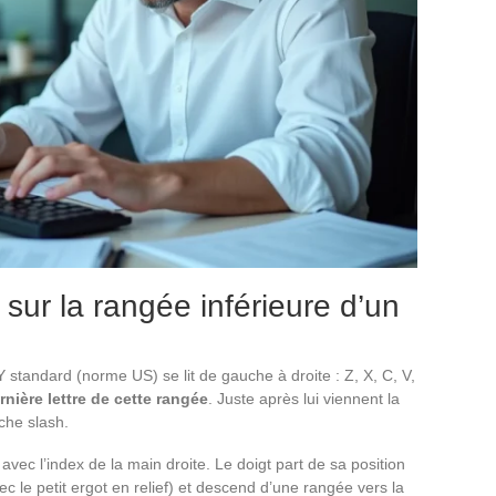
sur la rangée inférieure d’un
standard (norme US) se lit de gauche à droite : Z, X, C, V,
rnière lettre de cette rangée
. Juste après lui viennent la
uche slash.
avec l’index de la main droite. Le doigt part de sa position
ec le petit ergot en relief) et descend d’une rangée vers la