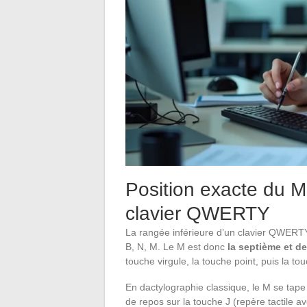
Position exacte du M 
clavier QWERTY
La rangée inférieure d’un clavier QWERTY 
B, N, M. Le M est donc
la septième et de
touche virgule, la touche point, puis la to
En dactylographie classique, le M se tape 
de repos sur la touche J (repère tactile av