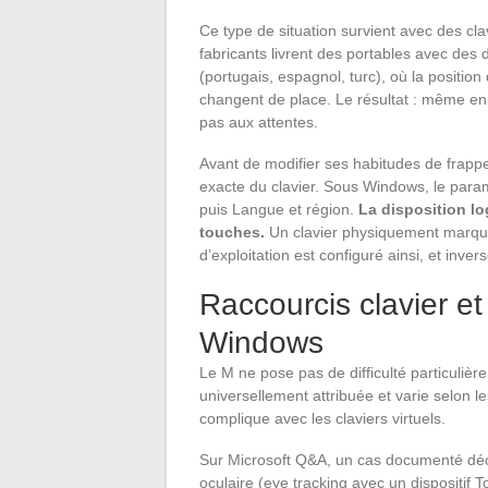
Ce type de situation survient avec des cl
fabricants livrent des portables avec de
(portugais, espagnol, turc), où la positi
changent de place. Le résultat : même en
pas aux attentes.
Avant de modifier ses habitudes de frappe,
exacte du clavier. Sous Windows, le param
puis Langue et région.
La disposition lo
touches.
Un clavier physiquement marqu
d’exploitation est configuré ainsi, et inve
Raccourcis clavier et
Windows
Le M ne pose pas de difficulté particulièr
universellement attribuée et varie selon l
complique avec les claviers virtuels.
Sur Microsoft Q&A, un cas documenté décri
oculaire (eye tracking avec un dispositif T