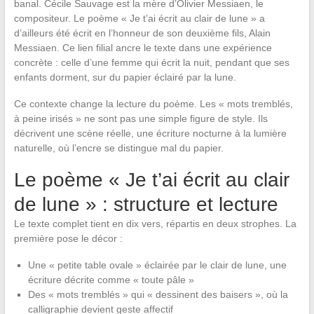
banal. Cécile Sauvage est la mère d’Olivier Messiaen, le
compositeur. Le poème « Je t’ai écrit au clair de lune » a
d’ailleurs été écrit en l’honneur de son deuxième fils, Alain
Messiaen. Ce lien filial ancre le texte dans une expérience
concrète : celle d’une femme qui écrit la nuit, pendant que ses
enfants dorment, sur du papier éclairé par la lune.
Ce contexte change la lecture du poème. Les « mots tremblés,
à peine irisés » ne sont pas une simple figure de style. Ils
décrivent une scène réelle, une écriture nocturne à la lumière
naturelle, où l’encre se distingue mal du papier.
Le poème « Je t’ai écrit au clair
de lune » : structure et lecture
Le texte complet tient en dix vers, répartis en deux strophes. La
première pose le décor :
Une « petite table ovale » éclairée par le clair de lune, une
écriture décrite comme « toute pâle »
Des « mots tremblés » qui « dessinent des baisers », où la
calligraphie devient geste affectif