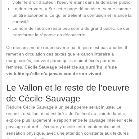
violer le droit d’auteur, l’oeuvre étant dans le domaine public
Le dernier vers, « Sur cette page détachée », sonne comme
un titre autonome, ce qui entretient la confusion et relance la
curiosité
Le nom de l’autrice reste peu connu du grand public, ce qui
transforme la réponse en découverte
Ce mécanisme de redécouverte par le jeu n’est pas anodin. Il
remet en circulation des textes que le canon littéraire a
marginalisés, souvent parce qu’ils étaient écrits par des
femmes.
Cécile Sauvage bénéficie aujourd’hui d’une
visibilité qu’elle n’a jamais eue de son vivant.
Le Vallon et le reste de l’oeuvre
de Cécile Sauvage
Réduire Cécile Sauvage à un seul poème serait injuste. Le
recueil Le Vallon, d’où est tiré « Je t’ai écrit au clair de lune »,
explore plus largement le rapport entre le paysage intérieur et le
paysage naturel. L’écriture y oscille entre contemplation et
sensation physique, avec une attention constante aux textures