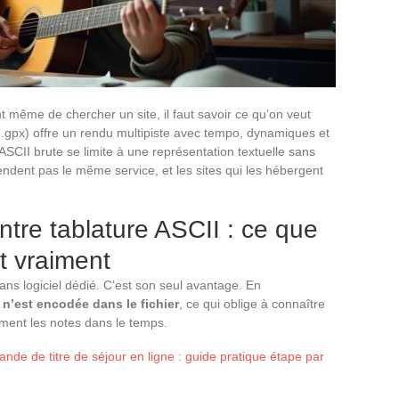
nt même de chercher un site, il faut savoir ce qu’on veut
p5, .gpx) offre un rendu multipiste avec tempo, dynamiques et
ASCII brute se limite à une représentation textuelle sans
endent pas le même service, et les sites qui les hébergent
ntre tablature ASCII : ce que
t vraiment
sans logiciel dédié. C’est son seul avantage. En
’est encodée dans le fichier
, ce qui oblige à connaître
ement les notes dans le temps.
de de titre de séjour en ligne : guide pratique étape par