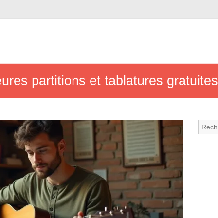
ures partitions et tablatures gratuites