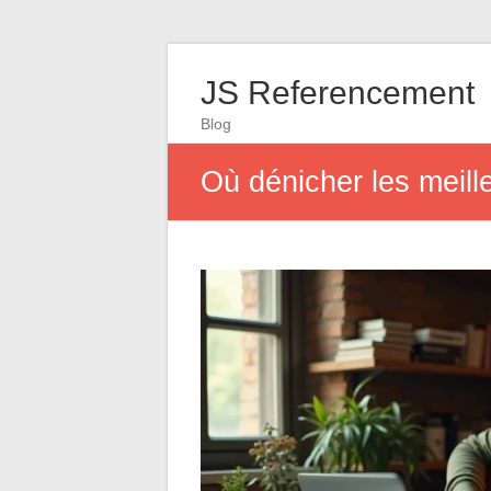
JS Referencement
Blog
Où dénicher les meille