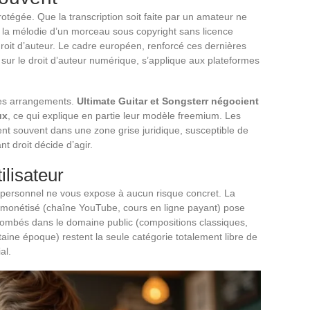
otégée. Que la transcription soit faite par un amateur ne
 et la mélodie d’un morceau sous copyright sans licence
roit d’auteur. Le cadre européen, renforcé ces dernières
 sur le droit d’auteur numérique, s’applique aux plateformes
 des arrangements.
Ultimate Guitar et Songsterr négocient
ux
, ce qui explique en partie leur modèle freemium. Les
nt souvent dans une zone grise juridique, susceptible de
t droit décide d’agir.
lisateur
 personnel ne vous expose à aucun risque concret. La
u monétisé (chaîne YouTube, cours en ligne payant) pose
mbés dans le domaine public (compositions classiques,
rtaine époque) restent la seule catégorie totalement libre de
al.