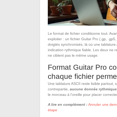
Le format de fichier conditionne tout. Ava
exploiter : un fichier Guitar Pro (.gp, .g
doigtés synchronisés, là où une tablature 
indication rythmique fiable. Les deux ne r
ne ciblent pas le même usage.
Format Guitar Pro co
chaque fichier perme
Une tablature ASCII reste lisible partout, 
contrepartie,
aucune donnée rythmique n
le morceau à l’oreille pour placer correct
A lire en complément :
Annuler une deman
étape