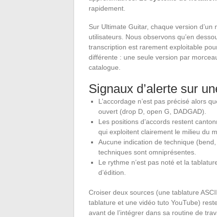
rapidement.
Sur Ultimate Guitar, chaque version d’un 
utilisateurs. Nous observons qu’en desso
transcription est rarement exploitable po
différente : une seule version par morceau, 
catalogue.
Signaux d’alerte sur un
L’accordage n’est pas précisé alors qu
ouvert (drop D, open G, DADGAD).
Les positions d’accords restent cant
qui exploitent clairement le milieu du
Aucune indication de technique (bend,
techniques sont omniprésentes.
Le rythme n’est pas noté et la tablatu
d’édition.
Croiser deux sources (une tablature ASCI
tablature et une vidéo tuto YouTube) reste
avant de l’intégrer dans sa routine de trava