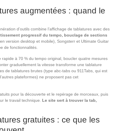
atures augmentées : quand le
ération d’outils combine l’affichage de tablatures avec des
ntissement progressif du tempo, bouclage de sections
(en version desktop et mobile), Songsterr et Ultimate Guitar
e de fonctionnalités.
age rapide à 70 % du tempo original, boucler quatre mesures
nter graduellement la vitesse transforme une tablature
tes de tablatures brutes (type abc-tabs ou 911Tabs, qui est
’autres plateformes) ne proposent pas cet
atuits pour la découverte et le repérage de morceaux, puis
r le travail technique.
Le site sert à trouver la tab,
atures gratuites : ce que les
souvent