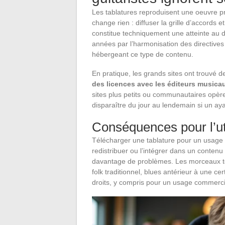
Les tablatures reproduisent une oeuvre pr
change rien : diffuser la grille d’accords
constitue techniquement une atteinte au d
années par l’harmonisation des directives
hébergeant ce type de contenu.
En pratique, les grands sites ont trouvé
des licences avec les éditeurs musica
sites plus petits ou communautaires opère
disparaître du jour au lendemain si un ayan
Conséquences pour l’uti
Télécharger une tablature pour un usage
redistribuer ou l’intégrer dans un conten
davantage de problèmes. Les morceaux to
folk traditionnel, blues antérieur à une ce
droits, y compris pour un usage commerci