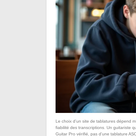
Le choix d’un site de tablatures dépend m
fiabilité des transcriptions. Un guitariste
Guitar Pro vérifié, pas d’une tablature ASC