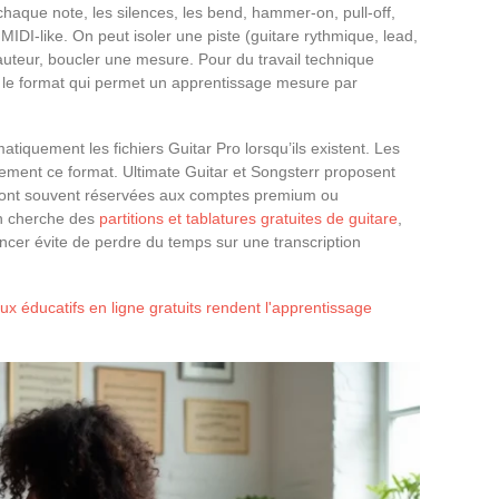
haque note, les silences, les bend, hammer-on, pull-off,
IDI-like. On peut isoler une piste (guitare rythmique, lead,
hauteur, boucler une mesure. Pour du travail technique
 le format qui permet un apprentissage mesure par
iquement les fichiers Guitar Pro lorsqu’ils existent. Les
ment ce format. Ultimate Guitar et Songsterr proposent
 sont souvent réservées aux comptes premium ou
on cherche des
partitions et tablatures gratuites de guitare
,
lancer évite de perdre du temps sur une transcription
x éducatifs en ligne gratuits rendent l'apprentissage