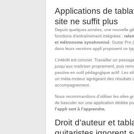
Applications de tabl
site ne suffit plus
Depuis quelques années, une nouvelle gén
fonctions d’entraînement intégrées :
rale
et métronome synchronisé
. Guitar Pro 
dans leurs versions appli proposent ce typ
L’intérêt est concret. Travailler un pass
jusqu’aux maîtriser proprement, puis remo
passive en outil pédagogique actif. Les si
un méta-moteur agrégeant des résultats d
accompagnement.
Nous recommandons d’utiliser les sites gr
de basculer sur une application dédiée pou
l’appli sert à l’apprendre.
Droit d’auteur et tabl
guitaristes ignorent 