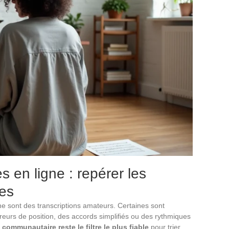
es en ligne : repérer les
tes
gne sont des transcriptions amateurs. Certaines sont
eurs de position, des accords simplifiés ou des rythmiques
communautaire reste le filtre le plus fiable
pour trier