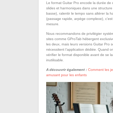
Le format Guitar Pro encode la durée de c
slides et harmoniques dans une structure M
basse), ralentir le tempo sans altérer la 
(passage rapide, arpège complexe), c’est
mesure.
Nous recommandons de privilégier systémat
sites comme GProTab hébergent exclusive
les deux, mais leurs versions Guitar Pro
nécessitent l’application dédiée. Quand 
vérifier le format disponible avant de se 
inutilisable.
A découvrir également :
Comment les jeu
amusant pour les enfants