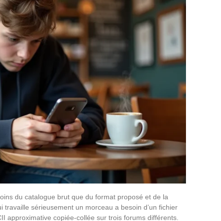
oins du catalogue brut que du format proposé et de la
 qui travaille sérieusement un morceau a besoin d’un fichier
II approximative copiée-collée sur trois forums différents.