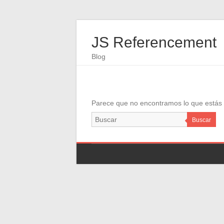
JS Referencement
Blog
Parece que no encontramos lo que estás i
Buscar